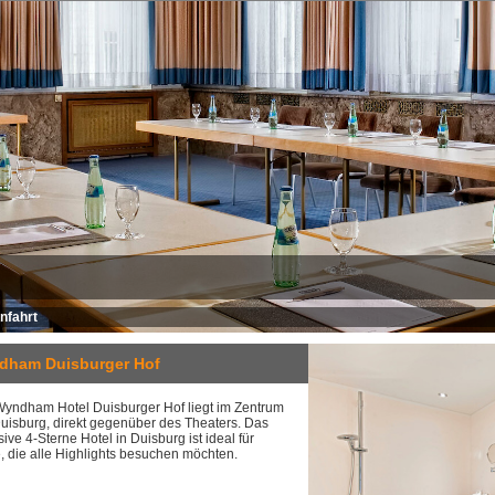
nfahrt
dham Duisburger Hof
yndham Hotel Duisburger Hof liegt im Zentrum
uisburg, direkt gegenüber des Theaters. Das
sive 4-Sterne Hotel in Duisburg ist ideal für
, die alle Highlights besuchen möchten.