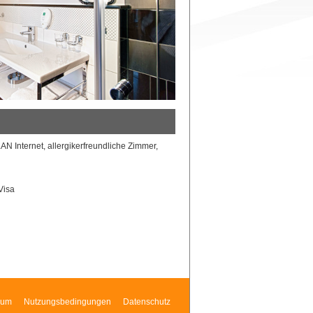
AN Internet, allergikerfreundliche Zimmer,
Visa
sum
Nutzungsbedingungen
Datenschutz